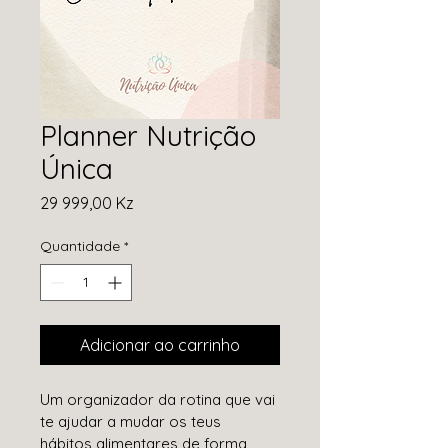
Planner Nutrição
Única
Preço
29 999,00 Kz
Quantidade
*
Adicionar ao carrinho
Um organizador da rotina que vai 
te ajudar a mudar os teus 
hábitos alimentares de forma 