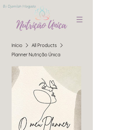
By Djamilah Morgado
Início
All Products
Planner Nutrição Única